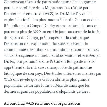
Ce nouveau réseau de parcs nationaux a été en grande
partie le corollaire du « Megatransect » réalisé par
l’explorateur en titre du WCS, le Dr. Mike Fay qui a
exploré les forêts les plus inaccessibles du Gabon et de la
République du Congo. Dr. Fay et ses assistants locaux ont
parcouru plus de 3220km en 456 jours au cœur de la forêt
du Bassin du Congo, préoccupés par la crainte que
l’expansion de l’exploitation forestière priverait la
communauté scientifique d’innombrables connaissances
sur cet écosystème naturel. Les observations effectuées par
Dr. Fay ont permis à S.E. le Président Bongo de mieux
appréhender la richesse remarquable du patrimoine
biologique de son pays. Des études ultérieures menées par
WCS ont révélé que le Gabon abrite la plus grande
population de tortues luths au Monde ainsi que les
dernières grandes populations d'éléphants de forêt.
Aujourd'hui, WCS reste une des organisations