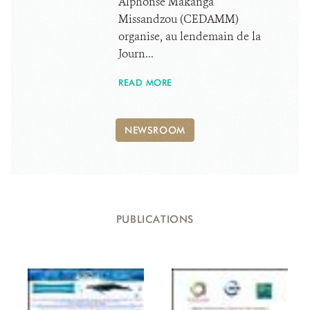
Alphonse Makanga
Missandzou (CEDAMM)
organise, au lendemain de la
Journ...
READ MORE
NEWSROOM
PUBLICATIONS