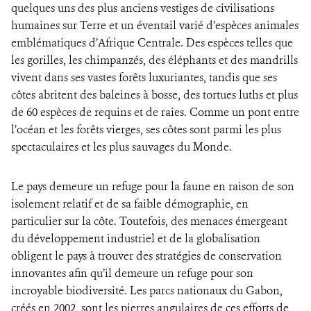
quelques uns des plus anciens vestiges de civilisations
humaines sur Terre et un éventail varié d’espèces animales
emblématiques d’Afrique Centrale. Des espèces telles que
les gorilles, les chimpanzés, des éléphants et des mandrills
vivent dans ses vastes forêts luxuriantes, tandis que ses
côtes abritent des baleines à bosse, des tortues luths et plus
de 60 espèces de requins et de raies. Comme un pont entre
l’océan et les forêts vierges, ses côtes sont parmi les plus
spectaculaires et les plus sauvages du Monde.
Le pays demeure un refuge pour la faune en raison de son
isolement relatif et de sa faible démographie, en
particulier sur la côte. Toutefois, des menaces émergeant
du développement industriel et de la globalisation
obligent le pays à trouver des stratégies de conservation
innovantes afin qu’il demeure un refuge pour son
incroyable biodiversité. Les parcs nationaux du Gabon,
créés en 2002, sont les pierres angulaires de ces efforts de