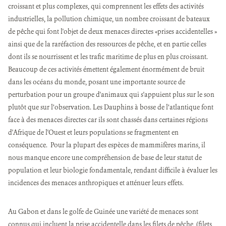
croissant et plus complexes, qui comprennent les effets des activités
industrielles, la pollution chimique, un nombre croissant de bateaux
de pêche qui font l'objet de deux menaces directes «prises accidentelles »
ainsi que de la raréfaction des ressources de pêche, et en partie celles
dont ils se nourrissent et les trafic maritime de plus en plus croissant.
Beaucoup de ces activités émettent également énormément de bruit
dans les océans du monde, posant une importante source de
perturbation pour un groupe d'animaux qui s'appuient plus sur le son
plutôt que sur l’observation. Les Dauphins à bosse de l’atlantique font
face à des menaces directes car ils sont chassés dans certaines régions
d'Afrique de l'Ouest et leurs populations se fragmentent en
conséquence. Pour la plupart des espèces de mammifères marins, il
nous manque encore une compréhension de base de leur statut de
population et leur biologie fondamentale, rendant difficile à évaluer les
incidences des menaces anthropiques et atténuer leurs effets.
Au Gabon et dans le golfe de Guinée une variété de menaces sont
connus qui incluent la prise accidentelle dans les filets de pêche, (filets,