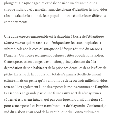
plongent. Chaque nageoire caudale possède un dessin unique a
chaque individu et permettent aux chercheurs d'identifier les individus
afin de calculer la taille de leur population et d'étudier leurs différents
comportements.
Une autre espèce remarquable est le dauphin à bosse de l’Atlantique
(
Sousa teuszii
) qui est rare et endémique dans les eaux tropicales et
subtropicales de la côte Atlantique de l'Afrique (du sud du Maroc à
l'Angola). On trouve seulement quelques petites populations isolées.
Cette espèces est en danger d'extinction, principalement du à la
dégradation de son habitat et de la prise accidentelles dans les filets de
pêche. La taille de la population totale n'a jamais été effectivement
estimée, mais on pense qu'il y a moins de deux ou trois mille individus
restant. Il est également l’une des espèces la moins connues de Dauphin.
Le Gabon a en grande partie une faune sauvage et des écosystèmes
côtiers et estuariens intacts qui par conséquent fournit un refuge sûr
pour cette espèce. Les Parcs transfrontalier de Mayumba-Conkouati, du
sud du Gabon et au nord de la République du Congo est l'un des